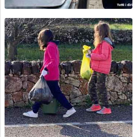
Aggiungi
Anteprima