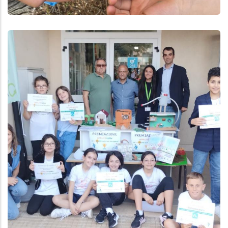
Aggiungi
Anteprima