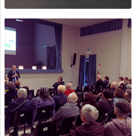
Aggiungi
Anteprima