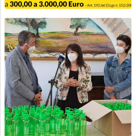
Aggiungi
Anteprima