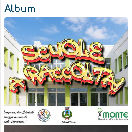
Album
Aggiungi
Anteprima