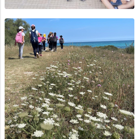
Aggiungi
Anteprima