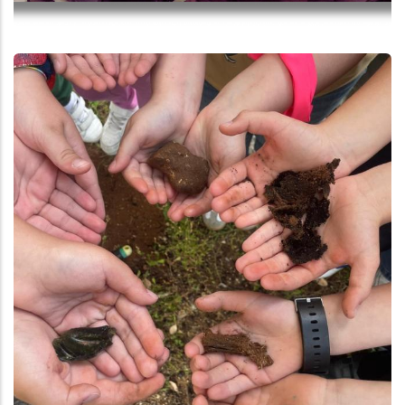
Aggiungi
Anteprima