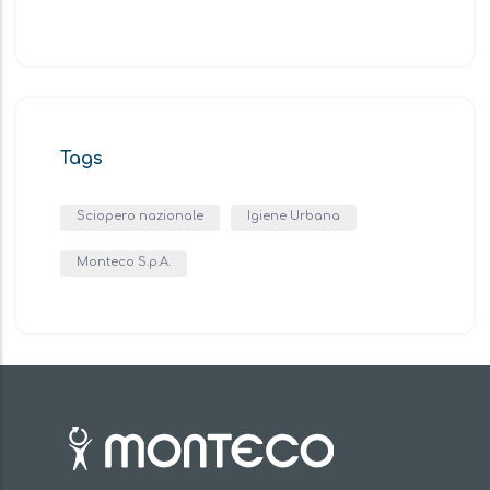
Tags
Sciopero nazionale
Igiene Urbana
Monteco S.p.A.