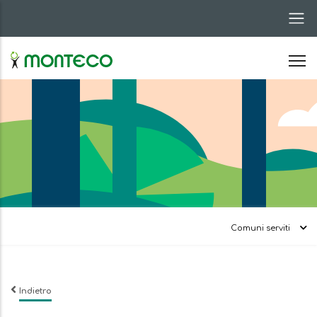
Salta
al
contenuto
principale
Comuni serviti
Indietro