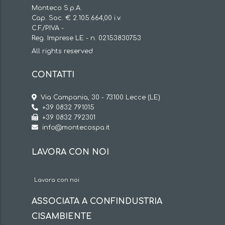
Monteco S.p.A.
Cap. Soc. € 2.105.664,00 i.v.
C.F./P.IVA -
Reg. Imprese LE - n. 02153830753
All rights reserved
CONTATTI
Via Campania, 30 - 73100 Lecce (LE)
+39 0832 791015
+39 0832 792301
info@montecospa.it
LAVORA CON NOI
Lavora con noi
ASSOCIATA A CONFINDUSTRIA
CISAMBIENTE