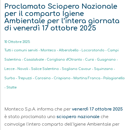
Proclamato Sciopero Nazionale
per il comparto Igiene
Ambientale per l’intera giornata
di venerdì 17 ottobre 2025
Data
10 Ottobre 2025
Tutti i comuni serviti - Monteco - Alberobello - Locorotondo - Campi
Salentina - Casalabate - Corigliano d'Otranto - Cursi - Guagnano -
Lecce - Novoli - Salice Salentino - Sogliano Cavour - Squinzano -
Surbo - Trepuzzi - Carosino - Crispiano - Martina Franca - Palagianello
- Statte
Monteco S.p.A. informa che per
venerdì 17 ottobre 2025
Descrizione
è stato proclamato uno
sciopero nazionale
che
coinvolge l'intero comparto dell'Igiene Ambientale per