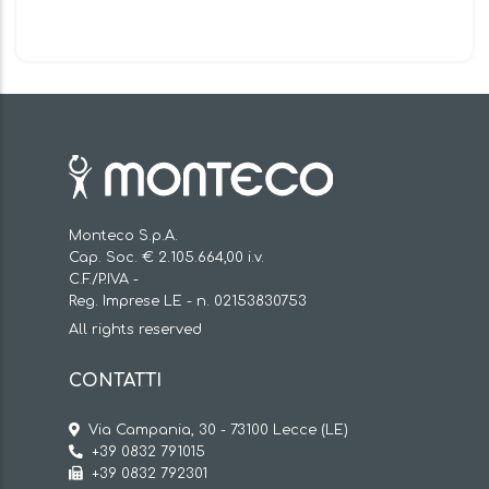
Monteco S.p.A.
Cap. Soc. € 2.105.664,00 i.v.
C.F./P.IVA -
Reg. Imprese LE - n. 02153830753
All rights reserved
CONTATTI
Via Campania, 30 - 73100 Lecce (LE)
+39 0832 791015
+39 0832 792301