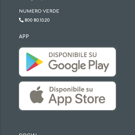
NUMERO VERDE
800 80.10.20
APP