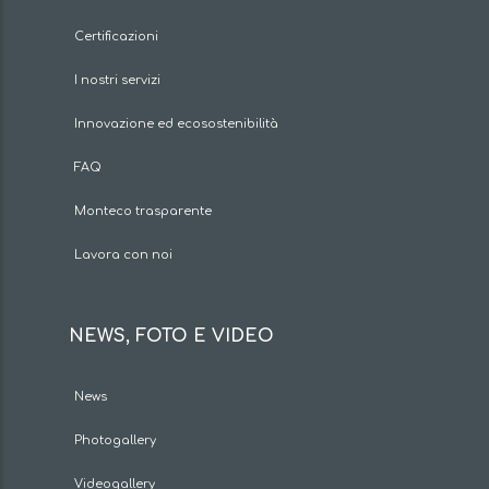
Certificazioni
I nostri servizi
Innovazione ed ecosostenibilità
FAQ
Monteco trasparente
Lavora con noi
NEWS, FOTO E VIDEO
News
Photogallery
Videogallery