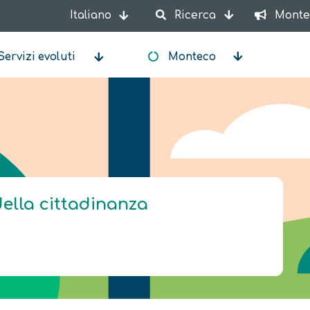
Italiano
Ricerca
Monte
Mostra ulteriori azioni
Servizi evoluti
Monteco
della cittadinanza