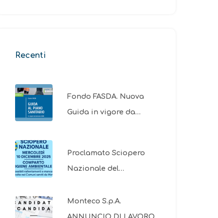
Recenti
Fondo FASDA. Nuova
Guida in vigore da…
Proclamato Sciopero
Nazionale del…
Monteco S.p.A.
ANNUNCIO DI LAVORO