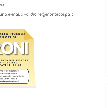
eco.
 una e-mail a volidrone@montecospa.it