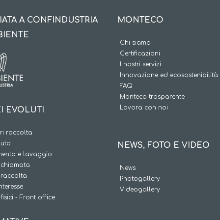
IATA A CONFINDUSTRIA
MONTECO
BIENTE
Chi siamo
Certificazioni
I nostri servizi
Innovazione ed ecosostenibilità
FAQ
Monteco trasparente
Lavora con noi
I EVOLUTI
i raccolta
iuto
NEWS, FOTO E VIDEO
ento e lavaggio
a chiamata
News
 raccolta
Photogallery
interesse
Videogallery
fisici - Front office