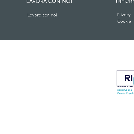
INFOR
LAVORA CON NOI
Privacy
Lavora con noi
Cookie