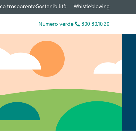
co trasparente
Sostenibilità
Whistleblowing
Numero verde
800 80.10.20