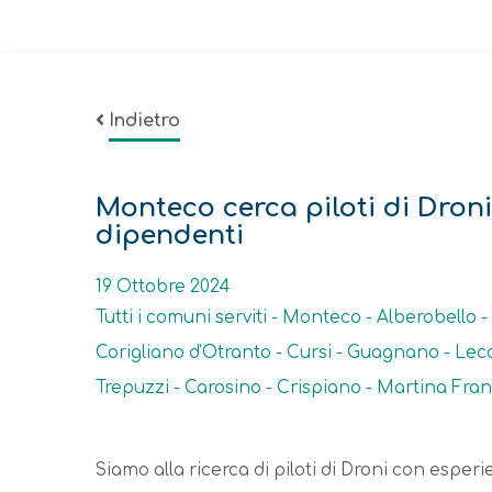
Indietro
Monteco cerca piloti di Droni
dipendenti
Data
19 Ottobre 2024
Tutti i comuni serviti - Monteco - Alberobello
Corigliano d'Otranto - Cursi - Guagnano - Lecc
Trepuzzi - Carosino - Crispiano - Martina Franc
Descrizione
Siamo alla ricerca di piloti di Droni con esper