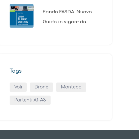
Fondo FASDA. Nuova
Guida in vigore da…
Tags
Voli
Drone
Monteco
Partenti A1-A3