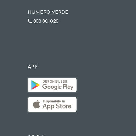
NUMERO VERDE
800 80.10.20
APP