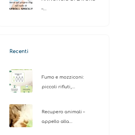
–…
Recenti
Fumo e mozziconi:
piccoli rifiuti,…
Recupero animali –
appello alla…