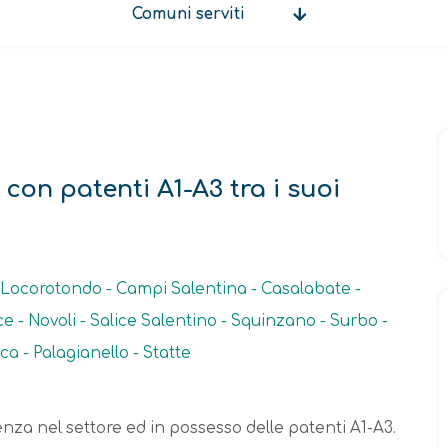
Comuni serviti
Comuni
serviti
 con patenti A1-A3 tra i suoi
 - Locorotondo - Campi Salentina - Casalabate -
e - Novoli - Salice Salentino - Squinzano - Surbo -
a - Palagianello - Statte
ienza nel settore ed in possesso delle patenti A1-A3.