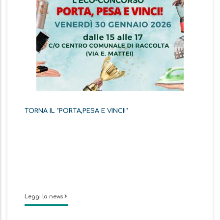
TORNA IL "PORTA,PESA E VINCI!"
Leggi la news