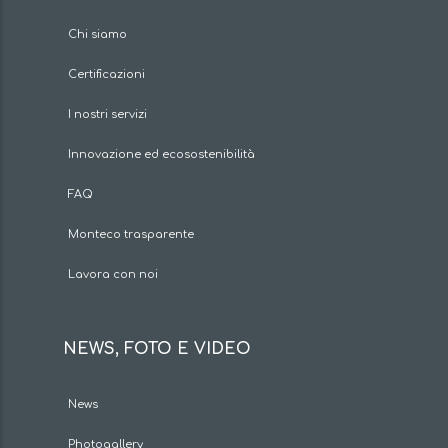
Chi siamo
Certificazioni
I nostri servizi
Innovazione ed ecosostenibilità
FAQ
Monteco trasparente
Lavora con noi
NEWS, FOTO E VIDEO
News
Photogallery