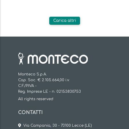
Carica altri
Monteco S.p.A.
Cap. Soc. € 2.105.664,00 i.v.
C.F./P.IVA -
Reg. Imprese LE - n. 02153830753
All rights reserved
CONTATTI
Via Campania, 30 - 73100 Lecce (LE)