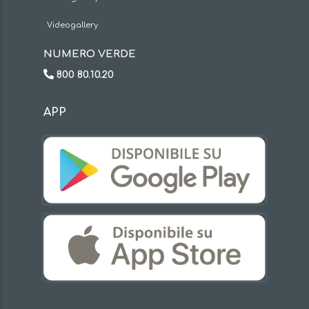
Videogallery
NUMERO VERDE
800 80.10.20
APP