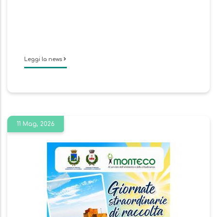
Leggi la news
11 Mag, 2026