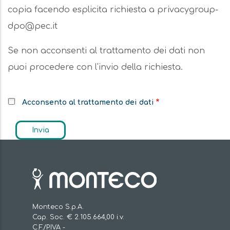
copia facendo esplicita richiesta a privacygroup-
dpo@pec.it
Se non acconsenti al trattamento dei dati non
puoi procedere con l'invio della richiesta.
Acconsento al trattamento dei dati
Monteco S.p.A.
Cap. Soc. € 2.105.664,00 i.v.
C.F./P.IVA -