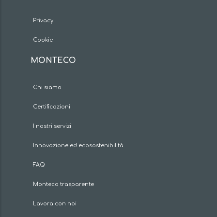
Privacy
Cookie
MONTECO
Chi siamo
Certificazioni
I nostri servizi
Innovazione ed ecosostenibilità
FAQ
Monteco trasparente
Lavora con noi